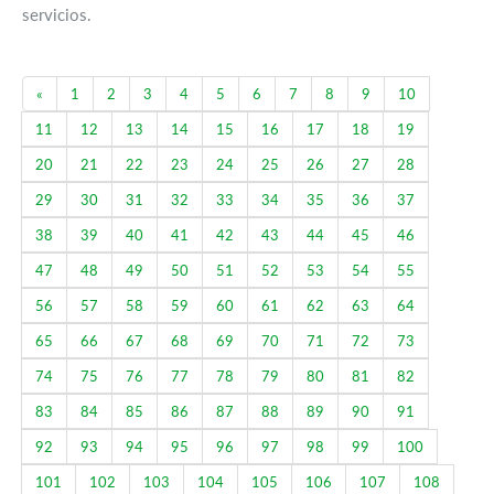
servicios.
Previous
«
1
2
3
4
5
6
7
8
9
10
11
12
13
14
15
16
17
18
19
20
21
22
23
24
25
26
27
28
29
30
31
32
33
34
35
36
37
38
39
40
41
42
43
44
45
46
47
48
49
50
51
52
53
54
55
56
57
58
59
60
61
62
63
64
65
66
67
68
69
70
71
72
73
74
75
76
77
78
79
80
81
82
83
84
85
86
87
88
89
90
91
92
93
94
95
96
97
98
99
100
101
102
103
104
105
106
107
108