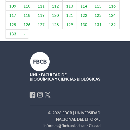
109
110
111
112
113
114
115
116
117
118
119
120
121
122
123
124
125
126
127
128
129
130
131
132
Next
133
»
© 2026 FBCB | UNIVERSIDAD
NACIONAL DEL LITORAL
informes@fbcb.unl.edu.ar ·
Ciudad