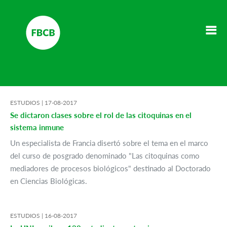
ESTUDIOS |
17-08-2017
Se dictaron clases sobre el rol de las citoquinas en el
sistema inmune
Un especialista de Francia disertó sobre el tema en el marco
del curso de posgrado denominado "Las citoquinas como
mediadores de procesos biológicos" destinado al Doctorado
en Ciencias Biológicas.
ESTUDIOS |
16-08-2017