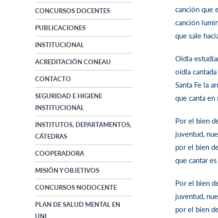
canción que e
CONCURSOS DOCENTES
canción lumi
PUBLICACIONES
que sale haci
INSTITUCIONAL
Oídla estudia
ACREDITACIÓN CONEAU
oídla cantada
CONTACTO
Santa Fe la a
SEGURIDAD E HIGIENE
que canta en 
INSTITUCIONAL
Por el bien 
INSTITUTOS, DEPARTAMENTOS,
juventud, nue
CÁTEDRAS
por el bien d
COOPERADORA
que cantar es
MISIÓN Y OBJETIVOS
Por el bien 
CONCURSOS NODOCENTE
juventud, nue
PLAN DE SALUD MENTAL EN
por el bien d
UNL