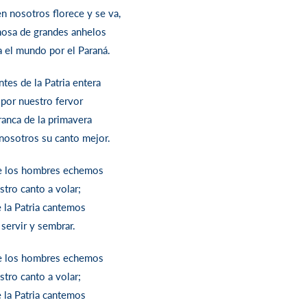
n nosotros florece y se va,
nosa de grandes anhelos
a el mundo por el Paraná.
ntes de la Patria entera
 por nuestro fervor
rranca de la primavera
nosotros su canto mejor.
de los hombres echemos
stro canto a volar;
e la Patria cantemos
 servir y sembrar.
de los hombres echemos
stro canto a volar;
e la Patria cantemos