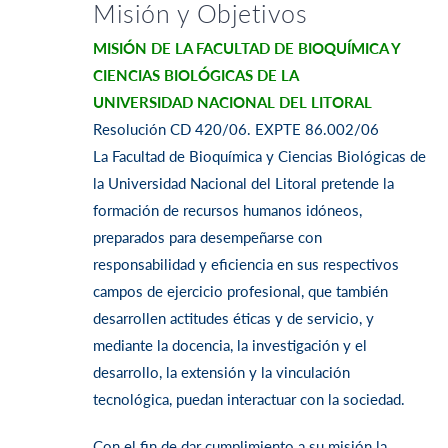
Misión y Objetivos
MISIÓN DE LA FACULTAD DE BIOQUÍMICA Y
CIENCIAS BIOLÓGICAS DE LA
UNIVERSIDAD
NACIONAL DEL LITORAL
Resolución CD 420/06. EXPTE 86.002/06
La Facultad de Bioquímica y Ciencias Biológicas de
la Universidad Nacional del Litoral pretende
la
formación de recursos humanos idóneos,
preparados para desempeñarse con
responsabilidad
y eficiencia en sus respectivos
campos de ejercicio profesional, que también
desarrollen
actitudes éticas y de servicio, y
mediante la docencia, la investigación y el
desarrollo, la extensión
y la vinculación
tecnológica, puedan interactuar con la sociedad.
Con el fin de dar cumplimiento a su misión la