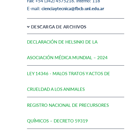
Fax: +54 (342) 4575216. Interno: 118
E-mail:
cienciaytecnica@fbcb.unl.edu.ar
DESCARGA DE ARCHIVOS
DECLARACIÓN DE HELSINKI DE LA
ASOCIACIÓN MÉDICA MUNDIAL – 2024
LEY 14346 - MALOS TRATOS Y ACTOS DE
CRUELDAD A LOS ANIMALES
REGISTRO NACIONAL DE PRECURSORES
QUÍMICOS – DECRETO 59319