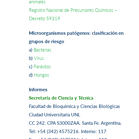
animales
Registro Nacional de Precursores Químicos –
Decreto 59319
Microorganismos patógenos: clasificación en
grupos de riesgo
a)
Bacterias
b)
Virus
c)
Parásitos
d)
Hongos
Informes
Secretaría de Ciencia y Técnica
Facultad de Bioquímica y Ciencias Biológicas
Ciudad Universitaria UNL
CC 242. CPA S3000ZAA. Santa Fe. Argentina.
Tel: +54 (342) 4575216. Interno: 117