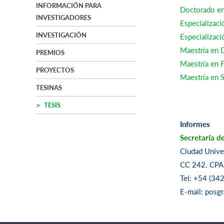
INFORMACIÓN PARA
Doctorado en
INVESTIGADORES
Especializaci
INVESTIGACIÓN
Especializaci
Maestría en D
PREMIOS
Maestría en F
PROYECTOS
Maestría en 
TESINAS
TESIS
Informes
Secretaría 
Ciudad Univer
CC 242. CPA 
Tel: +54 (3
E-mail: posg