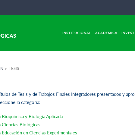
INSTITUCIONAL
ACADÉMICA
INVEST
ÓN
» TESIS
títulos de Tesis y de Trabajos Finales Integradores presentados y apr
eccione la categoría:
 Bioquímica y Biología Aplicada
 Ciencias Biológicas
 Educación en Ciencias Experimentales