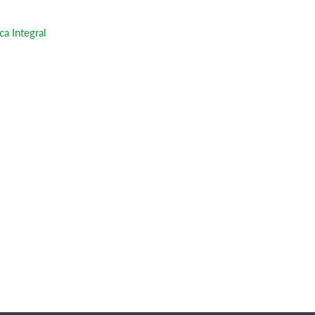
a Integral
8