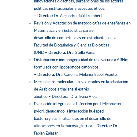
innovaciones didácticas, percepciones de los actores,
políticas institucionales y aspectos éticos.
–
Director:
Dr. Alejandro Raúl Trombert.
Revisión y Adaptación de metodologías de enseñanza en
Matemática y en Estadística para el
desarrollo de competencias en estudiantes de la
Facultad de Bioquímica y Ciencias Biológicas
(UNL) –
Directora:
Dra. Stella Vaira.
Distribución e inmunogenicidad de una vacuna a ARNm
formulada con lipopéptidos catiónicos
–
Directora:
Dra. Carolina Melania Isabel Veaute.
Mecanismos moleculares involucrados en la adaptación
de Arabidopsis thaliana al estrés
abiótico –
Directora:
Dra. Ivana Viola.
Evaluación integral de la Infección por Helicobacter
pylori: denudando la interacción huésped-
bacteria y sus implicancias en el desarrollo de
alteraciones en la mucosa gástrica –
Director:
Dr.
Fabian Zalazar