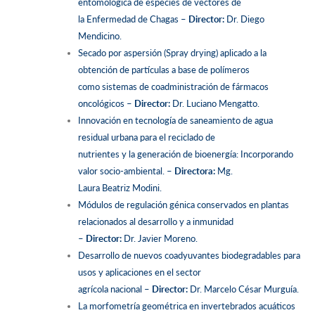
entomológica de especies de vectores de
la Enfermedad de Chagas –
Director:
Dr. Diego
Mendicino.
Secado por aspersión (Spray drying) aplicado a la
obtención de partículas a base de polímeros
como sistemas de coadministración de fármacos
oncológicos –
Director:
Dr. Luciano Mengatto.
Innovación en tecnología de saneamiento de agua
residual urbana para el reciclado de
nutrientes y la generación de bioenergía: Incorporando
valor socio-ambiental. –
Directora:
Mg.
Laura Beatriz Modini.
Módulos de regulación génica conservados en plantas
relacionados al desarrollo y a inmunidad
–
Director:
Dr. Javier Moreno.
Desarrollo de nuevos coadyuvantes biodegradables para
usos y aplicaciones en el sector
agrícola nacional –
Director:
Dr. Marcelo César Murguía.
La morfometría geométrica en invertebrados acuáticos