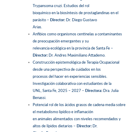
Trypansoma cruzi. Estudios del rol
bioquímico en la biosíntesis de prostaglandinas en el
parásito –
Director:
Dr. Diego Gustavo
Arias.
Anfibios como organismos centinelas a contaminantes
de preocupación emergentes y su
relevancia ecológica en la provincia de Santa Fe –
Director:
Dr. Andres Maximiliano Attademo.
Construcción epistemológica de Terapia Ocupacional
desde una perspectiva de cuidados en los
procesos del hacer en experiencias sensibles.
Investigación colaborativa con estudiantes de la
UNL, Santa Fe, 2025 – 2027 –
Directora:
Dra. Julia
Benassi.
Potencial rol de los ácidos grasos de cadena media sobre
el metabolismo lipídico e inflamación
en animales alimentados con niveles recomendados y
altos de lípidos dietarios –
Director:
Dr.