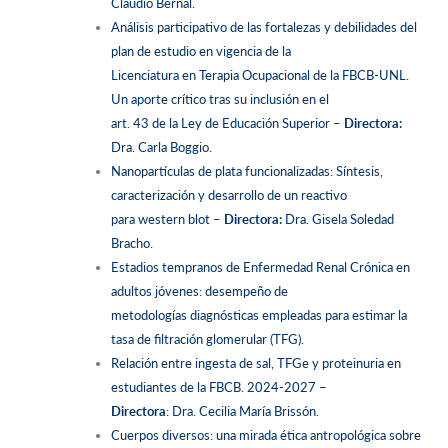
Claudio Bernal.
Análisis participativo de las fortalezas y debilidades del
plan de estudio en vigencia de la
Licenciatura en Terapia Ocupacional de la FBCB-UNL.
Un aporte crítico tras su inclusión en el
art. 43 de la Ley de Educación Superior –
Directora:
Dra. Carla Boggio.
Nanopartículas de plata funcionalizadas: Síntesis,
caracterización y desarrollo de un reactivo
para western blot –
Directora:
Dra. Gisela Soledad
Bracho.
Estadios tempranos de Enfermedad Renal Crónica en
adultos jóvenes: desempeño de
metodologías diagnósticas empleadas para estimar la
tasa de filtración glomerular (TFG).
Relación entre ingesta de sal, TFGe y proteinuria en
estudiantes de la FBCB. 2024-2027 –
Directora
: Dra. Cecilia María Brissón.
Cuerpos diversos: una mirada ética antropológica sobre