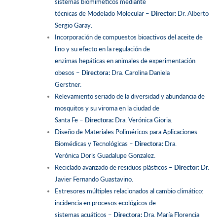
sistemas biomiméticos mediante
técnicas de Modelado Molecular –
Director:
Dr. Alberto
Sergio Garay.
Incorporación de compuestos bioactivos del aceite de
lino y su efecto en la regulación de
enzimas hepáticas en animales de experimentación
obesos –
Directora:
Dra. Carolina Daniela
Gerstner.
Relevamiento seriado de la diversidad y abundancia de
mosquitos y su viroma en la ciudad de
Santa Fe –
Directora:
Dra. Verónica Gioria.
Diseño de Materiales Poliméricos para Aplicaciones
Biomédicas y Tecnológicas –
Directora:
Dra.
Verónica Doris Guadalupe Gonzalez.
Reciclado avanzado de residuos plásticos –
Director:
Dr.
Javier Fernando Guastavino.
Estresores múltiples relacionados al cambio climático:
incidencia en procesos ecológicos de
sistemas acuáticos –
Directora:
Dra. María Florencia