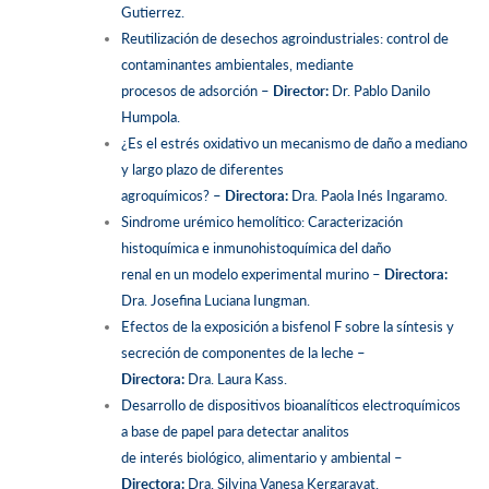
Gutierrez.
Reutilización de desechos agroindustriales: control de
contaminantes ambientales, mediante
procesos de adsorción –
Director:
Dr. Pablo Danilo
Humpola.
¿Es el estrés oxidativo un mecanismo de daño a mediano
y largo plazo de diferentes
agroquímicos? –
Directora:
Dra. Paola Inés Ingaramo.
Sindrome urémico hemolítico: Caracterización
histoquímica e inmunohistoquímica del daño
renal en un modelo experimental murino –
Directora:
Dra. Josefina Luciana Iungman.
Efectos de la exposición a bisfenol F sobre la síntesis y
secreción de componentes de la leche –
Directora:
Dra. Laura Kass.
Desarrollo de dispositivos bioanalíticos electroquímicos
a base de papel para detectar analitos
de interés biológico, alimentario y ambiental –
Directora:
Dra. Silvina Vanesa Kergaravat.