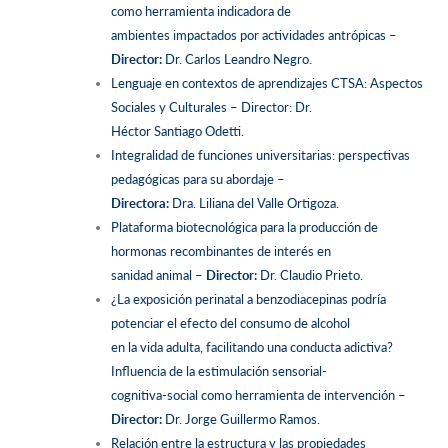
como herramienta indicadora de
ambientes impactados por actividades antrópicas –
Director:
Dr. Carlos Leandro Negro.
Lenguaje en contextos de aprendizajes CTSA: Aspectos
Sociales y Culturales – Director: Dr.
Héctor Santiago Odetti.
Integralidad de funciones universitarias: perspectivas
pedagógicas para su abordaje –
Directora:
Dra. Liliana del Valle Ortigoza.
Plataforma biotecnológica para la producción de
hormonas recombinantes de interés en
sanidad animal –
Director:
Dr. Claudio Prieto.
¿La exposición perinatal a benzodiacepinas podría
potenciar el efecto del consumo de alcohol
en la vida adulta, facilitando una conducta adictiva?
Influencia de la estimulación sensorial-
cognitiva-social como herramienta de intervención –
Director:
Dr. Jorge Guillermo Ramos.
Relación entre la estructura y las propiedades