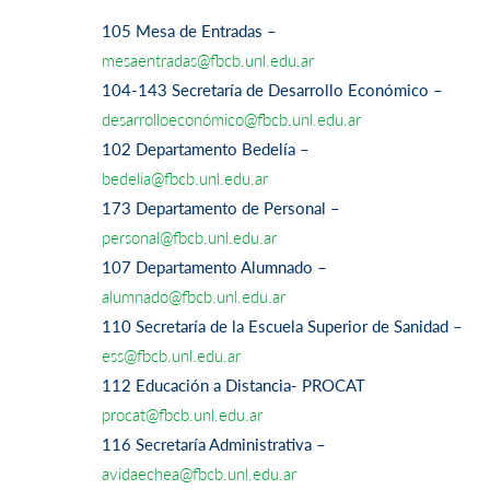
105 Mesa de Entradas –
mesaentradas@fbcb.unl.edu.ar
104-143 Secretaría de Desarrollo Económico –
desarrolloeconómico@fbcb.unl.edu.ar
102 Departamento Bedelía –
bedelia@fbcb.unl.edu.ar
173 Departamento de Personal –
personal@fbcb.unl.edu.ar
107 Departamento Alumnado –
alumnado@fbcb.unl.edu.ar
110 Secretaría de la Escuela Superior de Sanidad –
ess@fbcb.unl.edu.ar
112 Educación a Distancia- PROCAT
procat@fbcb.unl.edu.ar
116 Secretaría Administrativa –
avidaechea@fbcb.unl.edu.ar