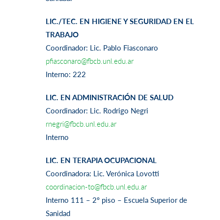
LIC./TEC. EN HIGIENE Y SEGURIDAD EN EL
TRABAJO
Coordinador: Lic. Pablo Fiasconaro
pfiasconaro@fbcb.unl.edu.ar
Interno: 222
LIC. EN ADMINISTRACIÓN DE SALUD
Coordinador: Lic. Rodrigo Negri
rnegri@fbcb.unl.edu.ar
Interno
LIC. EN TERAPIA OCUPACIONAL
Coordinadora: Lic. Verónica Lovotti
coordinacion-to@fbcb.unl.edu.ar
Interno 111 – 2º piso – Escuela Superior de
Sanidad