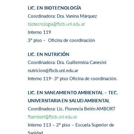
LIC. EN BIOTECNOLOGÍA
Coordinadora: Dra. Vanina Márquez
biotecnologia@fbcb.unl.edu.ar
Interno 119
3º piso – Oficina de coordinación
LIC. EN NUTRICIÓN
Coordinadora: Dra. Guillermina Canesini
nutricion@fbcb.unl.edu.ar
Interno 119- 3º piso Oficina de coordinación.
LIC. EN SANEAMIENTO AMBIENTAL – TEC.
UNIVERSITARIA EN SALUD AMBIENTAL
Coordinadora: Lic. Florencia Belén AMBORT
fbambort@fbcb.unl.edu.ar
Interno 113 – 2º piso – Escuela Superior de
Sanidad.