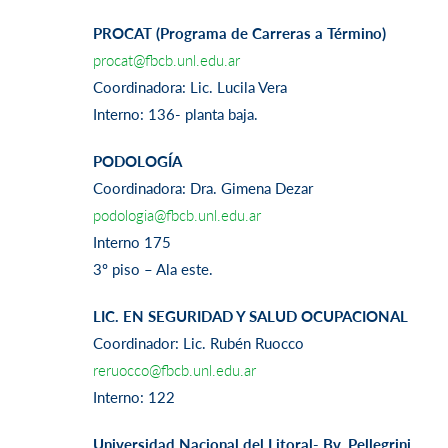
PROCAT (Programa de Carreras a Término)
procat@fbcb.unl.edu.ar
Coordinadora: Lic. Lucila Vera
Interno: 136- planta baja.
PODOLOGÍA
Coordinadora: Dra. Gimena Dezar
podologia@fbcb.unl.edu.ar
Interno 175
3º piso – Ala este.
LIC. EN SEGURIDAD Y SALUD OCUPACIONAL
Coordinador: Lic. Rubén Ruocco
reruocco@fbcb.unl.edu.ar
Interno: 122
Universidad Nacional del Litoral- Bv. Pellegrini