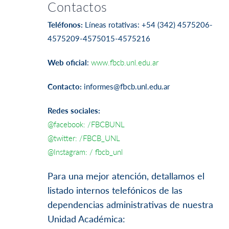
Contactos
Teléfonos:
Líneas rotativas: +54 (342) 4575206-
4575209-4575015-4575216
Web oficial
:
www.fbcb.unl.edu.ar
Contacto:
informes@fbcb.unl.edu.ar
Redes sociales:
@facebook: /FBCBUNL
@twitter: /FBCB_UNL
@Instagram: / fbcb_unl
Para una mejor atención, detallamos el
listado internos telefónicos de las
dependencias administrativas de nuestra
Unidad Académica: