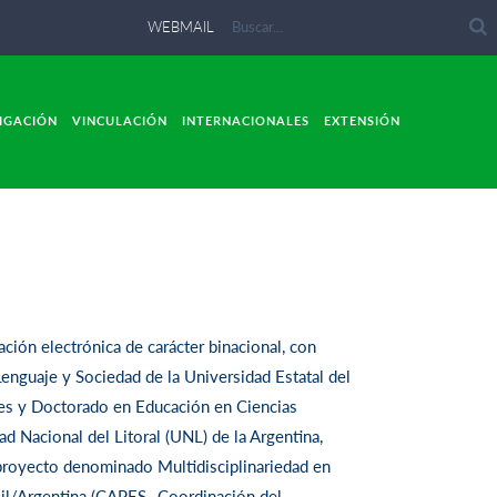
WEBMAIL
IGACIÓN
VINCULACIÓN
INTERNACIONALES
EXTENSIÓN
ación electrónica de carácter binacional, con
enguaje y Sociedad de la Universidad Estatal del
les y Doctorado en Educación en Ciencias
d Nacional del Litoral (UNL) de la Argentina,
proyecto denominado Multidisciplinariedad en
il/Argentina (CAPES- Coordinación del