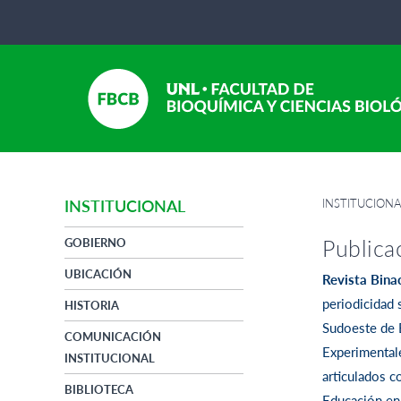
INSTITUCION
INSTITUCIONAL
Publica
GOBIERNO
UBICACIÓN
Revista Binac
periodicidad 
HISTORIA
Sudoeste de B
COMUNICACIÓN
Experimentale
INSTITUCIONAL
articulados 
BIBLIOTECA
Educación en