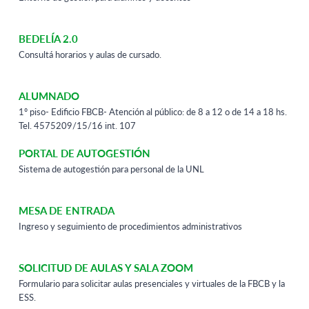
BEDELÍA 2.0
Consultá horarios y aulas de cursado.
ALUMNADO
1º piso- Edificio FBCB- Atención al público: de 8 a 12 o de 14 a 18 hs.
Tel. 4575209/15/16 int. 107
PORTAL DE AUTOGESTIÓN
Sistema de autogestión para personal de la UNL
DISTANCIA
MESA DE ENTRADA
Ingreso y seguimiento de procedimientos administrativos
SOLICITUD DE AULAS Y SALA ZOOM
Formulario para solicitar aulas presenciales y virtuales de la FBCB y la
ESS.