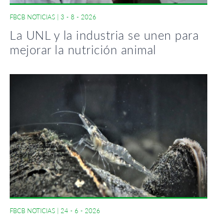
FBCB NOTICIAS
|
3 - 8 - 2026
La UNL y la industria se unen para
mejorar la nutrición animal
FBCB NOTICIAS
|
24 - 6 - 2026