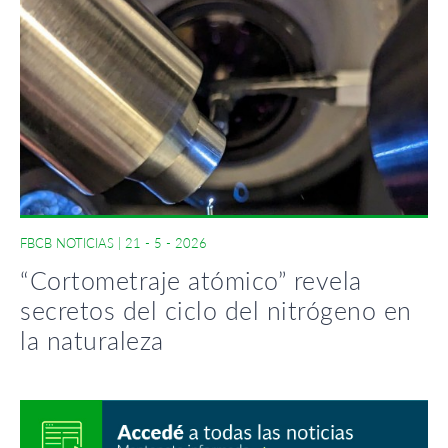
FBCB NOTICIAS
|
21 - 5 - 2026
“Cortometraje atómico” revela
secretos del ciclo del nitrógeno en
la naturaleza