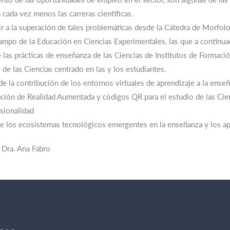
cada vez menos las carreras científicas.
ir a la superación de tales problemáticas desde la Cátedra de Morfo
campo de la Educación en Ciencias Experimentales, las que a continu
 las prácticas de enseñanza de las Ciencias de Institutos de Formaci
 de las Ciencias centrado en las y los estudiantes.
de la contribución de los entornos virtuales de aprendizaje a la ense
ión de Realidad Aumentada y códigos QR para el estudio de las Cien
sionalidad
de los ecosistemas tecnológicos emergentes en la enseñanza y los apr
 Dra. Ana Fabro