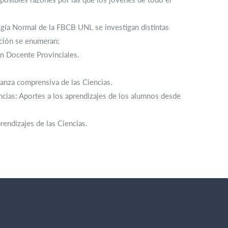
logía Normal de la FBCB UNL se investigan distintas
ación se enumeran:
ón Docente Provinciales.
ñanza comprensiva de las Ciencias.
cias: Aportes a los aprendizajes de los alumnos desde
endizajes de las Ciencias.