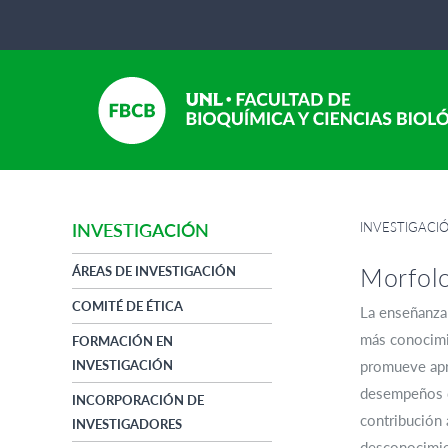
INVESTIGACI
INVESTIGACIÓN
Morfolo
ÁREAS DE INVESTIGACIÓN
COMITÉ DE ÉTICA
La enseñanza 
más conocimie
FORMACIÓN EN
INVESTIGACIÓN
promueve apre
desempeños qu
INCORPORACIÓN DE
contribución 
INVESTIGADORES
desconocimien