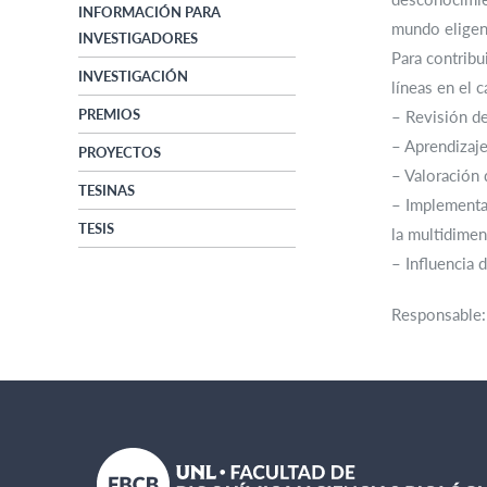
INFORMACIÓN PARA
mundo eligen 
INVESTIGADORES
Para contribu
INVESTIGACIÓN
líneas en el 
PREMIOS
– Revisión de
– Aprendizaje
PROYECTOS
– Valoración 
TESINAS
– Implementac
TESIS
la multidimen
– Influencia 
Responsable: