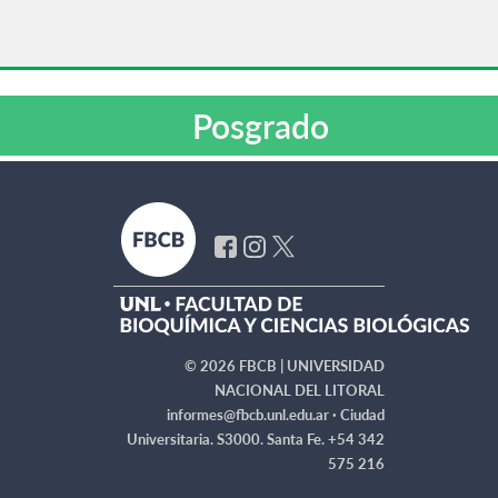
Posgrado
© 2026 FBCB | UNIVERSIDAD
NACIONAL DEL LITORAL
informes@fbcb.unl.edu.ar ·
Ciudad
Universitaria. S3000. Santa Fe. +54 342
575 216