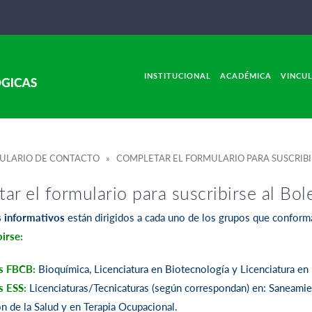
INSTITUCIONAL
ACADÉMICA
VINCU
LARIO DE CONTACTO » COMPLETAR EL FORMULARIO PARA SUSCRIBIR
ar el formulario para suscribirse al Bol
s informativos
están dirigidos a cada uno de los grupos que confor
irse:
s FBCB:
Bioquímica, Licenciatura en Biotecnología y Licenciatura en 
s ESS:
Licenciaturas/Tecnicaturas (según correspondan) en: Saneamien
n de la Salud y en Terapia Ocupacional.