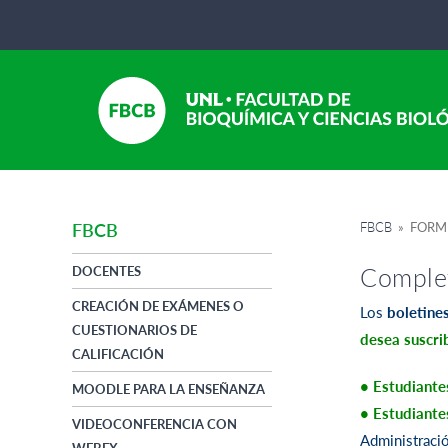
FBCB
» FORMU
FBCB
Complet
DOCENTES
CREACIÓN DE EXÁMENES O
Los
boletine
CUESTIONARIOS DE
desea suscrib
CALIFICACIÓN
• Estudiante
MOODLE PARA LA ENSEÑANZA
• Estudiante
VIDEOCONFERENCIA CON
Administració