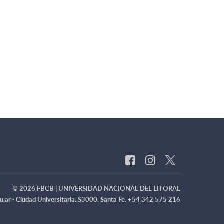
© 2026 FBCB | UNIVERSIDAD NACIONAL DEL LITORAL
u.ar ·
Ciudad Universitaria. S3000. Santa Fe. +54 342 575 216