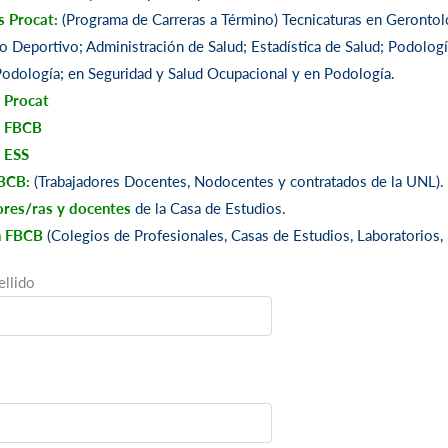
s Procat:
(Programa de Carreras a Término) Tecnicaturas en Gerontolo
 Deportivo; Administración de Salud; Estadística de Salud; Podologí
Podología; en Seguridad y Salud Ocupacional y en Podología.
 Procat
s FBCB
 ESS
FBCB:
(Trabajadores Docentes, Nodocentes y contratados de la UNL).
ores/ras y docentes
de la Casa de Estudios.
n FBCB
(Colegios de Profesionales, Casas de Estudios, Laboratorios, 
llido