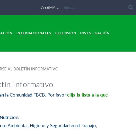
WEBMAIL
LACIÓN
INTERNACIONALES
EXTENSIÓN
INVESTIGACIÓN
SE AL BOLETÍN INFORMATIVO
etín Informativo
man la Comunidad FBCB. Por favor
elija la lista a la que
Nutrición.
to Ambiental, Higiene y Seguridad en el Trabajo,