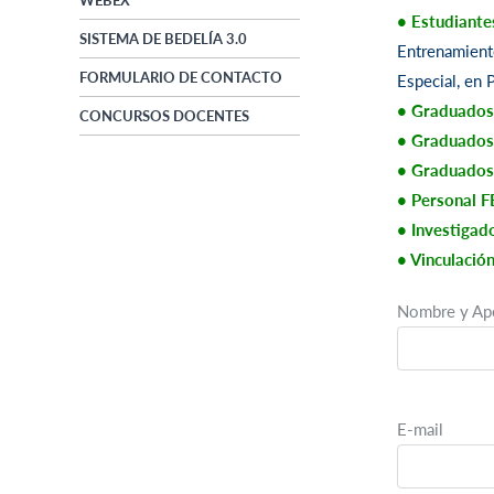
WEBEX
• Estudiante
SISTEMA DE BEDELÍA 3.0
Entrenamiento
FORMULARIO DE CONTACTO
Especial, en 
• Graduados
CONCURSOS DOCENTES
• Graduado
• Graduados
• Personal 
• Investigad
• Vinculació
Nombre y Ape
E-mail