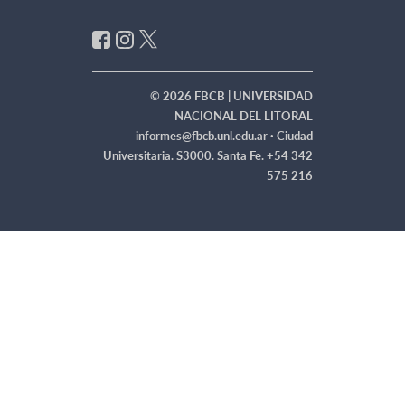
© 2026 FBCB | UNIVERSIDAD
NACIONAL DEL LITORAL
informes@fbcb.unl.edu.ar ·
Ciudad
Universitaria. S3000. Santa Fe. +54 342
575 216