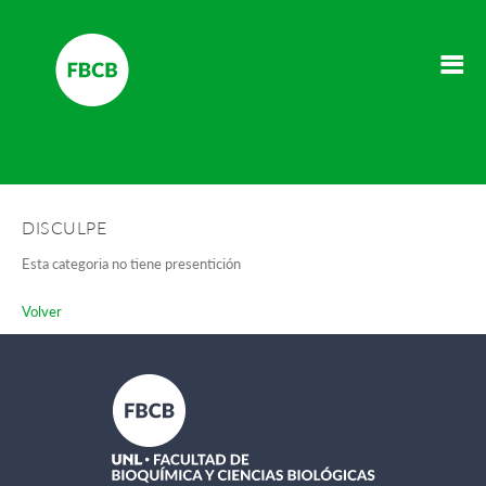
DISCULPE
Esta categoria no tiene presentición
Volver