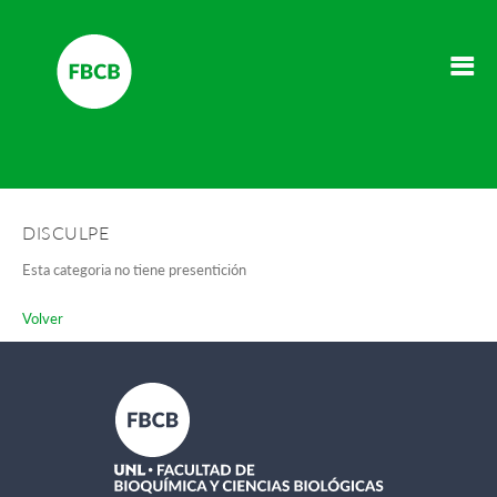
DISCULPE
Esta categoria no tiene presentición
Volver