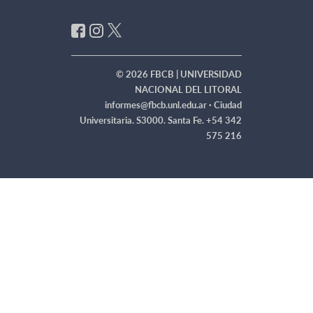
© 2026 FBCB | UNIVERSIDAD
NACIONAL DEL LITORAL
informes@fbcb.unl.edu.ar ·
Ciudad
Universitaria. S3000. Santa Fe. +54 342
575 216