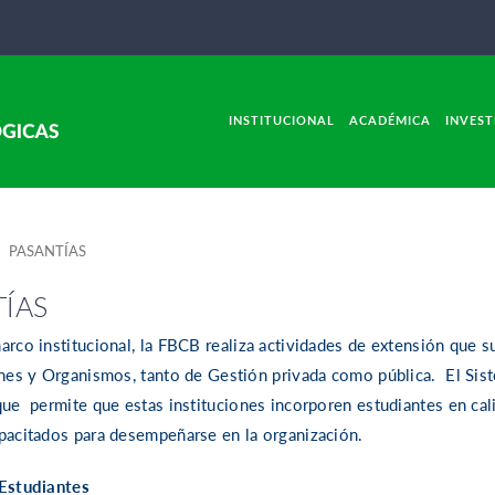
INSTITUCIONAL
ACADÉMICA
INVEST
 PASANTÍAS
ÍAS
arco institucional, la FBCB realiza actividades de extensión que 
ones y Organismos, tanto de Gestión privada como pública. El Sis
que permite que estas instituciones incorporen estudiantes en ca
pacitados para desempeñarse en la organización.
 Estudiantes