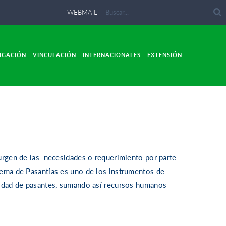
WEBMAIL
IGACIÓN
VINCULACIÓN
INTERNACIONALES
EXTENSIÓN
surgen de las necesidades o requerimiento por parte
tema de Pasantías es uno de los instrumentos de
lidad de pasantes, sumando así recursos humanos