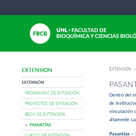
EXTENSION
»
EXTENSION
PASANT
EXTENSIÓN
PROGRAMAS DE EXTENSIÓN
Dentro del m
de Instituci
PROYECTOS DE EXTENSIÓN
vinculación 
BECA DE EXTENSIÓN
altamente ca
PASANTÍAS
Pasantías –
CURSOS DE EXTENSIÓN