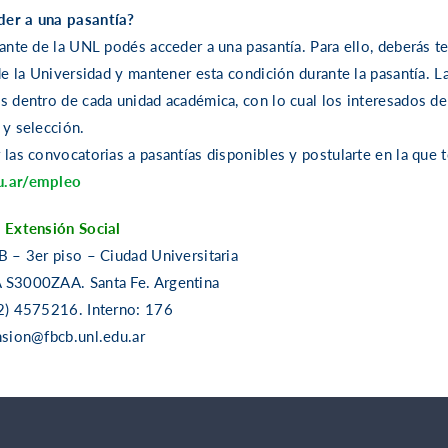
er a una pasantía?
iante de la UNL podés acceder a una pasantía. Para ello, deberás t
de la Universidad y mantener esta condición durante la pasantía. La 
s dentro de cada unidad académica, con lo cual los interesados deb
 y selección.
 las convocatorias a pasantías disponibles y postularte en la que 
u.ar/empleo
 Extensión Social
B – 3er piso – Ciudad Universitaria
 S3000ZAA. Santa Fe. Argentina
2) 4575216. Interno: 176
nsion@fbcb.unl.edu.ar