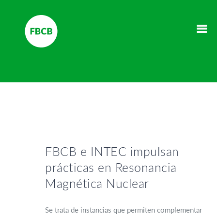
FBCB e INTEC impulsan
prácticas en Resonancia
Magnética Nuclear
Se trata de instancias que permiten complementar