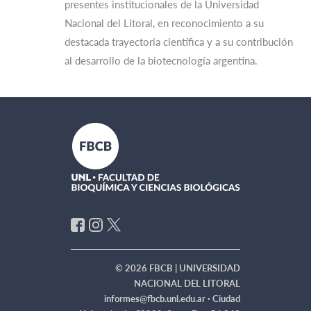
presentes institucionales de la Universidad
Nacional del Litoral, en reconocimiento a su
destacada trayectoria científica y a su contribución
al desarrollo de la biotecnología argentina.
© 2026 FBCB | UNIVERSIDAD
NACIONAL DEL LITORAL
informes@fbcb.unl.edu.ar ·
Ciudad