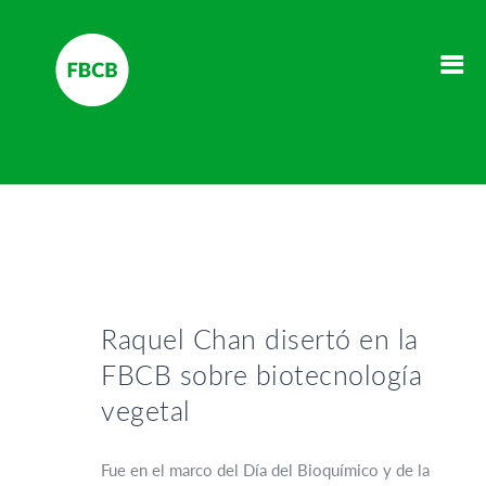
Raquel Chan disertó en la
FBCB sobre biotecnología
vegetal
Fue en el marco del Día del Bioquímico y de la