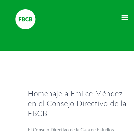
Homenaje a Emilce Méndez
en el Consejo Directivo de la
FBCB
El Consejo Directivo de la Casa de Estudios