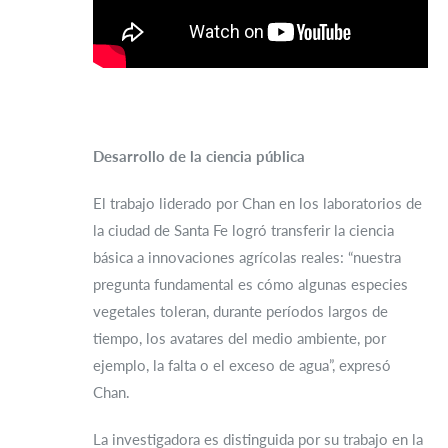
Desarrollo de la ciencia pública
El trabajo liderado por Chan en los laboratorios de
la ciudad de Santa Fe logró transferir la ciencia
básica a innovaciones agrícolas reales: “nuestra
pregunta fundamental es cómo algunas especies
vegetales toleran, durante períodos largos de
tiempo, los avatares del medio ambiente, por
ejemplo, la falta o el exceso de agua”, expresó
Chan.
La investigadora es distinguida por su trabajo en la