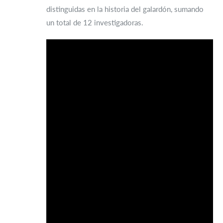
distinguidas en la historia del galardón, sumando
un total de 12 investigadoras.