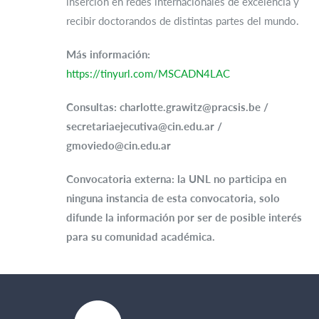
inserción en redes internacionales de excelencia y
recibir doctorandos de distintas partes del mundo.
Más información:
https://tinyurl.com/MSCADN4LAC
Consultas: charlotte.grawitz@pracsis.be /
secretariaejecutiva@cin.edu.ar /
gmoviedo@cin.edu.ar
Convocatoria externa: la UNL no participa en
ninguna instancia de esta convocatoria, solo
difunde la información por ser de posible interés
para su comunidad académica.