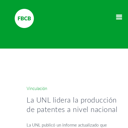
Vinculación
La UNL lidera la producción
de patentes a nivel nacional
La UNL publicó un informe actualizado que