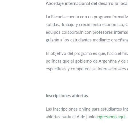
Abordaje internacional del desarrollo loca
La Escuela cuenta con un programa formativo 
sólidas; Trabajo y crecimiento económico; 
equipos colaborarán con profesores internac
guiarán a los estudiantes mediante enseñanz
El objetivo del programa es que, hacia el fi
políticas que el gobierno de Argentina y d
específicas y competencias internacionales e
Inscripciones abiertas
Las inscripciones online para estudiantes i
abiertas hasta el 6 de junio
ingresando aquí
.