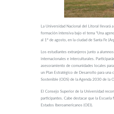
La Universidad Nacional del Litoral llevará 
formación intensiva bajo el tema “Una agenda
al 1º de agosto, en la ciudad de Santa Fe (Ar
Los estudiantes extranjeros junto a alumnos 
internacionales e interculturales. Participa
asesoramiento de comunidades locales para l
un Plan Estratégico de Desarrollo para una 
Sostenible (ODS) de la Agenda 2030 de la 
El Consejo Superior de la Universidad recon
participantes. Cabe destacar que la Escuela
Estados Iberoamericanos (OEI).