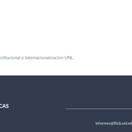
stitucional e Internacionalización UNL.
informes@fbcb.unl.ed