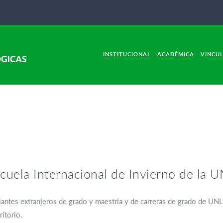
INSTITUCIONAL
ACADÉMICA
VINCU
scuela Internacional de Invierno de la 
iantes extranjeros de grado y maestría y de carreras de grado de UNL.
ritorio.