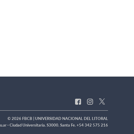
© 2026 FBCB | UNIVERSIDAD NACIONAL DEL LITORAL
u.ar ·
Ciudad Universitaria. S3000. Santa Fe. +54 342 575 216