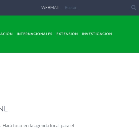
WEBMAIL
LACIÓN
INTERNACIONALES
EXTENSIÓN
INVESTIGACIÓN
UNL
 Hará foco en la agenda local para el