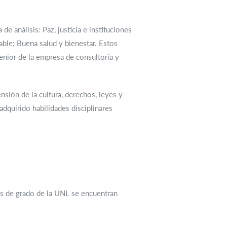
 análisis: Paz, justicia e instituciones
ble; Buena salud y bienestar. Estos
enior de la empresa de consultoría y
nsión de la cultura, derechos, leyes y
quirido habilidades disciplinares
nos de grado de la UNL se encuentran