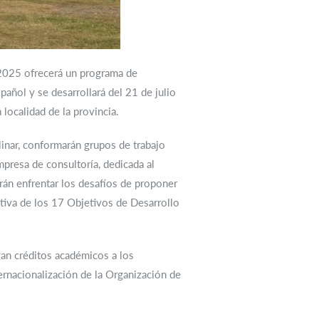
n 2025 ofrecerá un programa de
pañol y se desarrollará del 21 de julio
 localidad de la provincia.
linar, conformarán grupos de trabajo
mpresa de consultoría, dedicada al
rán enfrentar los desafíos de proponer
ctiva de los 17 Objetivos de Desarrollo
gan créditos académicos a los
ernacionalización de la Organización de