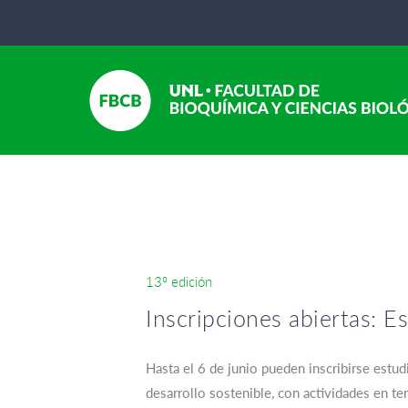
13º edición
Inscripciones abiertas: E
Hasta el 6 de junio pueden inscribirse estud
desarrollo sostenible, con actividades en ter