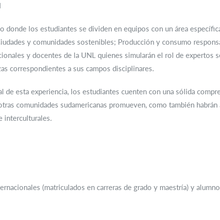
l
donde los estudiantes se dividen en equipos con un área específica de
Ciudades y comunidades sostenibles; Producción y consumo responsa
ionales y docentes de la UNL quienes simularán el rol de expertos s
as correspondientes a sus campos disciplinares.
nal de esta experiencia, los estudiantes cuenten con una sólida compre
e otras comunidades sudamericanas promueven, como también habrán ad
 interculturales.
nternacionales (matriculados en carreras de grado y maestría) y alum