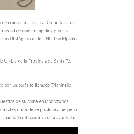
arne cruda o mal cocida. Como la carne
rmedad de manera rápida y precisa.
ncias Biológicas de la UNL. Participarán
e UNL y de la Provincia de Santa Fe.
a por un parásito llamado Trichinella
 muestras de su carne en laboratorios
as rurales o donde se produce a pequeña
, cuando la infección ya está avanzada.