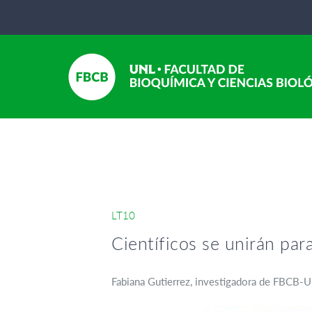
LT10
Científicos se unirán par
Fabiana Gutierrez, investigadora de FBCB-U