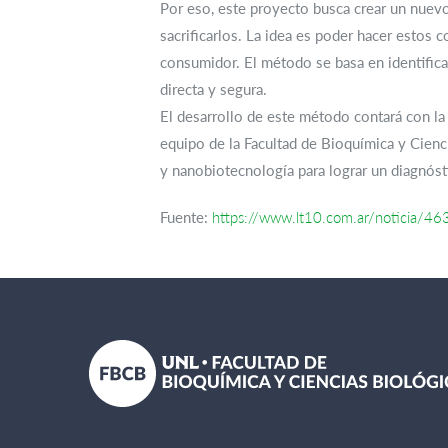
Por eso, este proyecto busca crear un nuevo
sacrificarlos. La idea es poder hacer estos c
consumidor. El método se basa en identificar
directa y segura.
El desarrollo de este método contará con la 
equipo de la Facultad de Bioquímica y Cienc
y nanobiotecnología para lograr un diagnóst
Fuente:
https://www.lt10.com.ar/noticia/463