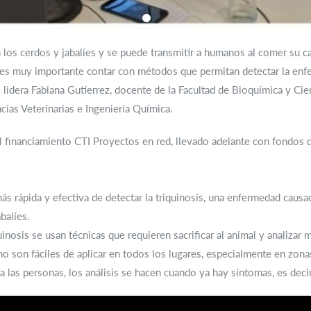
 los cerdos y jabalíes y se puede transmitir a humanos al comer su c
es muy importante contar con métodos que permitan detectar la enfe
lidera Fabiana Gutierrez, docente de la Facultad de Bioquímica y Cie
cias Veterinarias e Ingeniería Química.
 financiamiento CTI Proyectos en red, llevado adelante con fondos d
s rápida y efectiva de detectar la triquinosis, una enfermedad causad
balíes.
uinosis se usan técnicas que requieren sacrificar al animal y analizar
o son fáciles de aplicar en todos los lugares, especialmente en zon
 las personas, los análisis se hacen cuando ya hay síntomas, es decir