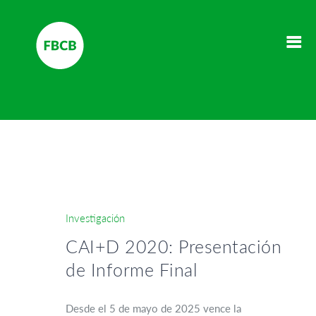
Investigación
CAI+D 2020: Presentación
de Informe Final
Desde el 5 de mayo de 2025 vence la