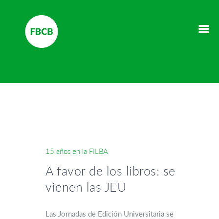
15 años en la FILBA
A favor de los libros: se
vienen las JEU
Las Jornadas de Edición Universitaria se