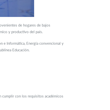
ovenientes de hogares de bajos
ómico y productivo del país.
ón e Informática, Energía convencional y
sublínea Educación.
n cumplir con los requisitos académicos