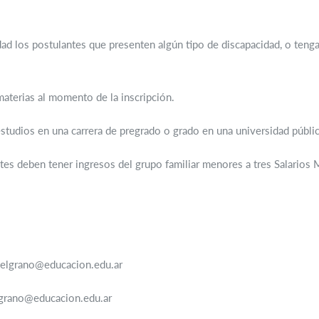
ad los postulantes que presenten algún tipo de discapacidad, o ten
aterias al momento de la inscripción.
estudios en una carrera de pregrado o grado en una universidad públic
tes deben tener ingresos del grupo familiar menores a tres Salarios
sbelgrano@educacion.edu.ar
lgrano@educacion.edu.ar