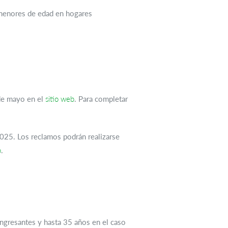
 menores de edad en hogares
 de mayo en el
sitio web
. Para completar
2025. Los reclamos podrán realizarse
b
.
 ingresantes y hasta 35 años en el caso