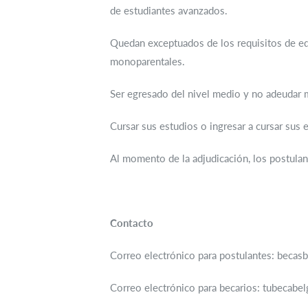
de estudiantes avanzados.
Quedan exceptuados de los requisitos de ed
monoparentales.
Ser egresado del nivel medio y no adeudar m
Cursar sus estudios o ingresar a cursar sus 
Al momento de la adjudicación, los postulan
Contacto
Correo electrónico para postulantes: beca
Correo electrónico para becarios: tubecabe