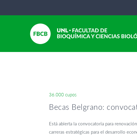
36.000 cupos
Becas Belgrano: convocat
Está abierta la convocatoria para renovació
carreras estratégicas para el desarrollo eco