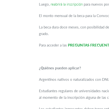
Luego,
reabrirá la inscripción
para nuevos pos
El monto mensual de la beca para la Convo
La beca dura doce meses, con posibilidad de
grado.
Para acceder a las
PREGUNTAS FRECUENTES f
¿Quiénes pueden aplicar?
Argentinos nativos o naturalizados con DNI
Estudiantes regulares de universidades naci
al momento de la inscripción alguna de las c
Los estudiantes ingresantes deben tener ent