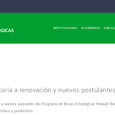
INSTITUCIONAL
ACADÉMICA
VINCU
oria a renovación y nuevos postulante
n y nuevos aspirantes del Programa de Becas Estratégicas Manuel Bel
nómico y productivo.