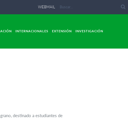
WEBMAIL
LACIÓN
INTERNACIONALES
EXTENSIÓN
INVESTIGACIÓN
s
grano, destinado a estudiantes de