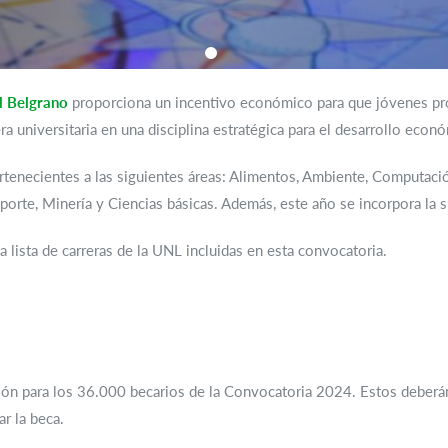
l Belgrano
proporciona un incentivo económico para que jóvenes pr
ra universitaria en una disciplina estratégica para el desarrollo econ
pertenecientes a las siguientes áreas: Alimentos, Ambiente, Computaci
nsporte, Minería y Ciencias básicas. Además, este año se incorpora la 
 la lista de carreras de la UNL incluidas en esta convocatoria.
ción para los 36.000 becarios de la Convocatoria 2024. Estos deberá
r la beca.