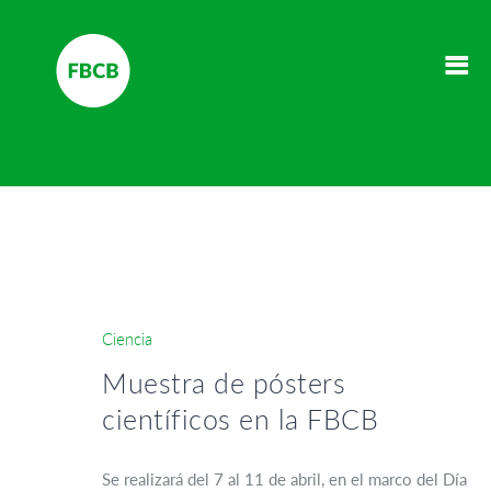
Ciencia
Muestra de pósters
científicos en la FBCB
Se realizará del 7 al 11 de abril, en el marco del Día