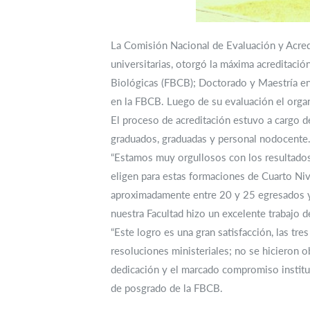
La Comisión Nacional de Evaluación y Acredi
universitarias, otorgó la máxima acreditació
Biológicas (FBCB); Doctorado y Maestría en F
en la FBCB. Luego de su evaluación el organ
El proceso de acreditación estuvo a cargo de
graduados, graduadas y personal nodocente
“Estamos muy orgullosos con los resultados 
eligen para estas formaciones de Cuarto Ni
aproximadamente entre 20 y 25 egresados y 
nuestra Facultad hizo un excelente trabajo d
“Este logro es una gran satisfacción, las tre
resoluciones ministeriales; no se hicieron o
dedicación y el marcado compromiso instituc
de posgrado de la FBCB.