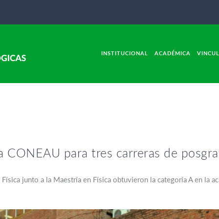
INSTITUCIONAL
ACADÉMICA
VINCU
la CONEAU para tres carreras de posgr
ísica junto a la Maestría en Física obtuvieron la categoría A en la a