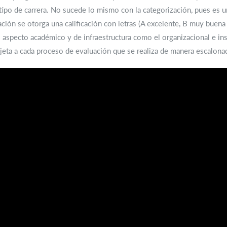
 tipo de carrera. No sucede lo mismo con la categorización, pues es 
ción se otorga una calificación con letras (A excelente, B muy buen
el aspecto académico y de infraestructura como el organizacional e ins
sujeta a cada proceso de evaluación que se realiza de manera escalon