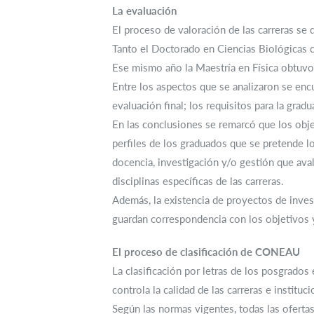
La evaluación
El proceso de valoración de las carreras se 
Tanto el Doctorado en Ciencias Biológicas 
Ese mismo año la Maestría en Física obtuvo 
Entre los aspectos que se analizaron se encu
evaluación final; los requisitos para la grad
En las conclusiones se remarcó que los obje
perfiles de los graduados que se pretende l
docencia, investigación y/o gestión que ava
disciplinas específicas de las carreras.
Además, la existencia de proyectos de inves
guardan correspondencia con los objetivos y 
El proceso de clasificación de CONEAU
La clasificación por letras de los posgrad
controla la calidad de las carreras e institu
Según las normas vigentes, todas las ofert