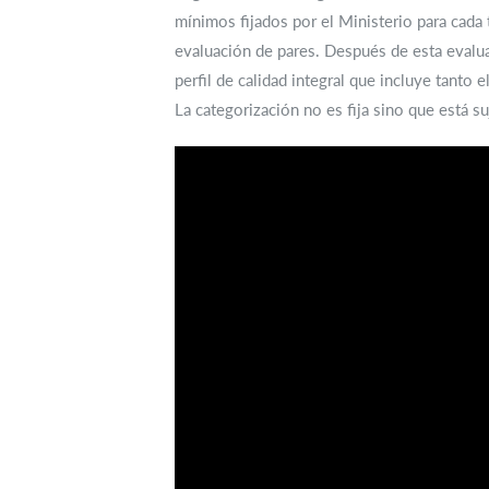
mínimos fijados por el Ministerio para cada
evaluación de pares. Después de esta evalua
perfil de calidad integral que incluye tanto 
La categorización no es fija sino que está 