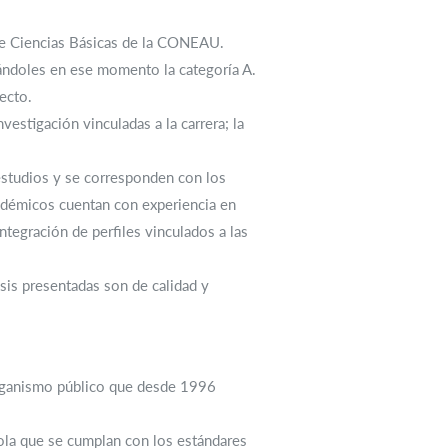
a de Ciencias Básicas de la CONEAU.
ándoles en ese momento la categoría A.
ecto.
vestigación vinculadas a la carrera; la
estudios y se corresponden con los
cadémicos cuentan con experiencia en
tegración de perfiles vinculados a las
sis presentadas son de calidad y
organismo público que desde 1996
ola que se cumplan con los estándares