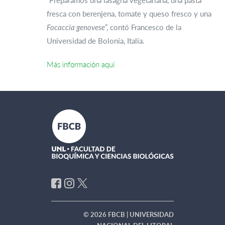
“Preparamos una lasagna vegetariana, una pasta
fresca con berenjena, tomate y queso fresco y una
Focaccia genovese
”, contó Francesco de la
Universidad de Bolonia, Italia.
Más información aquí
© 2026 FBCB | UNIVERSIDAD