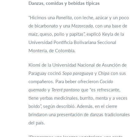
Danzas, comidas y bebidas típicas
“Hicimos una
Panelita
, con leche, azúcar y un poco
de bicarbonato y una
Mazorcada
, con una base de
maíz, queso, pollo y papitas”, explicó Keyla de la
Universidad Pontificia Bolivariana Seccional
Montería, de Colombia.
Kiomi de la Universidad Nacional de Asunción de
Paraguay cocinó
Sopa paraguaya
y
Chipa
con sus
compañeros. Para beber ofrecieron
Cocido
quemado
y
Tereré pantano
que “es refrescante,
tiene yerbas medicinales, burrito, menta y a veces
boldo”, según describió. Además, en el cierre
brindaron una presentación de danzas tradicionales
del país.