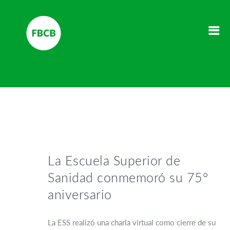
La Escuela Superior de
Sanidad conmemoró su 75°
aniversario
La ESS realizó una charla virtual como cierre de su