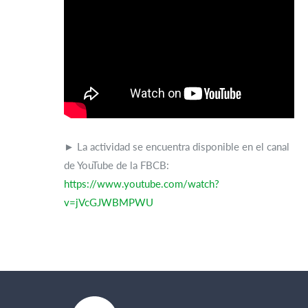
► La actividad se encuentra disponible en el canal
de YouTube de la FBCB:
https://www.youtube.com/watch?
v=jVcGJWBMPWU