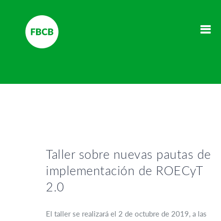
Taller sobre nuevas pautas de
implementación de ROECyT
2.0
El taller se realizará el 2 de octubre de 2019, a las