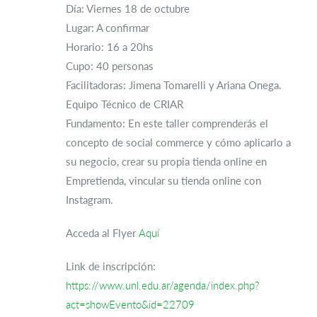
Día: Viernes 18 de octubre
Lugar: A confirmar
Horario: 16 a 20hs
Cupo: 40 personas
Facilitadoras: Jimena Tomarelli y Ariana Onega.
Equipo Técnico de CRIAR
Fundamento: En este taller comprenderás el
concepto de social commerce y cómo aplicarlo a
su negocio, crear su propia tienda online en
Empretienda, vincular su tienda online con
Instagram.
Acceda al Flyer
Aquí
Link de inscripción:
https://www.unl.edu.ar/agenda/index.php?
act=showEvento&id=22709