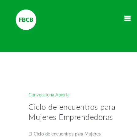
Convocatoria Abierta
Ciclo de encuentros para
Mujeres Emprendedoras
El Ciclo de encuentros para Mujeres