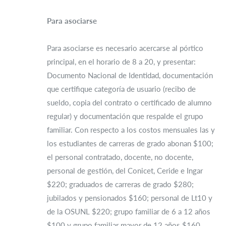
Para asociarse
Para asociarse es necesario acercarse al pórtico
principal, en el horario de 8 a 20, y presentar:
Documento Nacional de Identidad, documentación
que certifique categoría de usuario (recibo de
sueldo, copia del contrato o certificado de alumno
regular) y documentación que respalde el grupo
familiar. Con respecto a los costos mensuales las y
los estudiantes de carreras de grado abonan $100;
el personal contratado, docente, no docente,
personal de gestión, del Conicet, Ceride e Ingar
$220; graduados de carreras de grado $280;
jubilados y pensionados $160; personal de Lt10 y
de la OSUNL $220; grupo familiar de 6 a 12 años
$100 y grupo familiar mayor de 12 años $160.