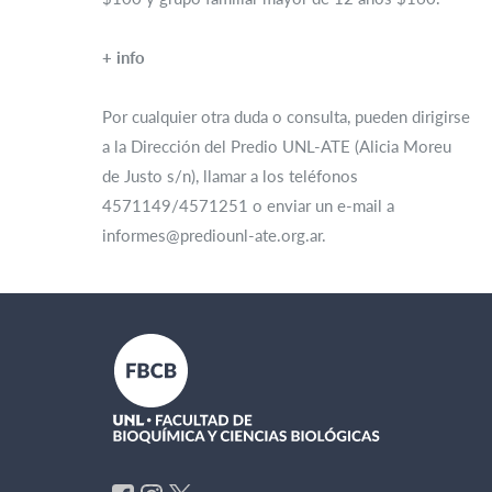
+ info
Por cualquier otra duda o consulta, pueden dirigirse
a la Dirección del Predio UNL-ATE (Alicia Moreu
de Justo s/n), llamar a los teléfonos
4571149/4571251 o enviar un e-mail a
informes@prediounl-ate.org.ar.