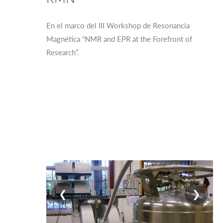
En el marco del III Workshop de Resonancia
Magnética “NMR and EPR at the Forefront of
Research”.
❮
❯