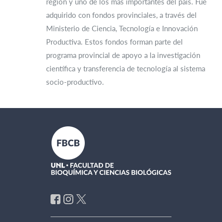
región y uno de los más importantes del país. Fue
adquirido con fondos provinciales, a través del
Ministerio de Ciencia, Tecnología e Innovación
Productiva. Estos fondos forman parte del
programa provincial de apoyo a la investigación
científica y transferencia de tecnología al sistema
socio-productivo.