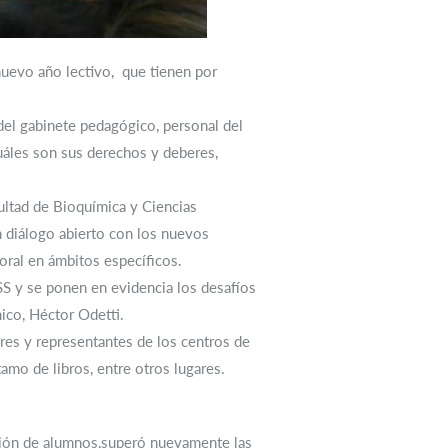
uevo año lectivo, que tienen por
del gabinete pedagógico, personal del
uáles son sus derechos y deberes,
cultad de Bioquímica y Ciencias
n diálogo abierto con los nuevos
boral en ámbitos específicos.
S y se ponen en evidencia los desafíos
mico, Héctor Odetti.
ores y representantes de los centros de
tamo de libros, entre otros lugares.
ación de alumnos,superó nuevamente las