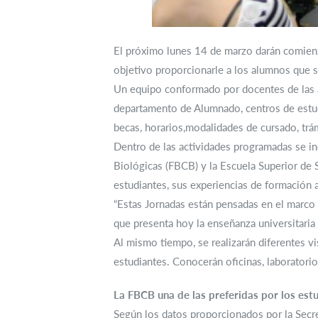
El próximo lunes 14 de marzo darán comienz
objetivo proporcionarle a los alumnos que se
Un equipo conformado por docentes de las a
departamento de Alumnado, centros de estudi
becas, horarios,modalidades de cursado, trá
Dentro de las actividades programadas se inc
Biológicas (FBCB) y la Escuela Superior de 
estudiantes, sus experiencias de formación a
“Estas Jornadas están pensadas en el marco
que presenta hoy la enseñanza universitaria 
Al mismo tiempo, se realizarán diferentes vi
estudiantes. Conocerán oficinas, laboratorio
La FBCB una de las preferidas por los est
Según los datos proporcionados por la Secr