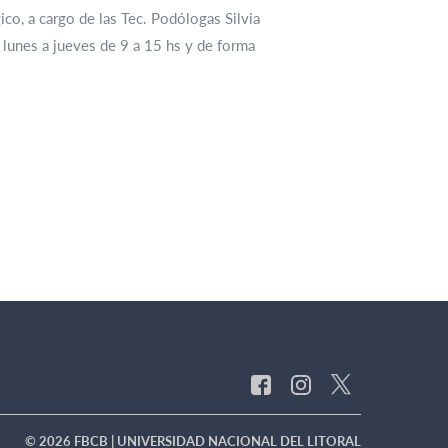
o, a cargo de las Tec. Podólogas Silvia
 lunes a jueves de 9 a 15 hs y de forma
© 2026 FBCB | UNIVERSIDAD NACIONAL DEL LITORAL