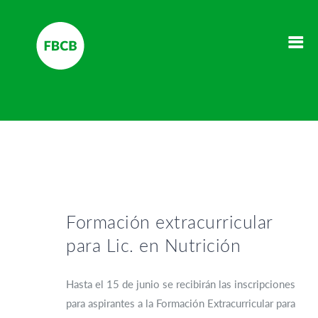
Formación extracurricular
para Lic. en Nutrición
Hasta el 15 de junio se recibirán las inscripciones
para aspirantes a la Formación Extracurricular para