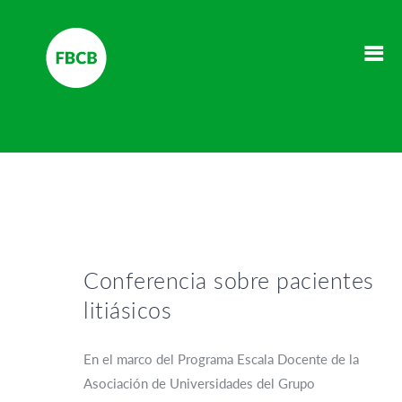
Conferencia sobre pacientes
litiásicos
En el marco del Programa Escala Docente de la
Asociación de Universidades del Grupo