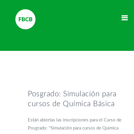
Posgrado: Simulación para
cursos de Química Básica
Están abiertas las inscripciones para el Curso de
Posgrado: "Simulación para cursos de Química