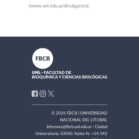
(www.unl.edu.ar/divulgacion).
© 2026 FBCB | UNIVERSIDAD
NACIONAL DEL LITORAL
informes@fbcb.unl.edu.ar ·
Ciudad
Universitaria. S3000. Santa Fe. +54 342