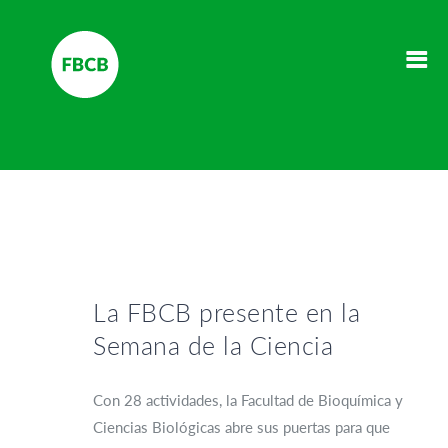
La FBCB presente en la
Semana de la Ciencia
Con 28 actividades, la Facultad de Bioquímica y
Ciencias Biológicas abre sus puertas para que