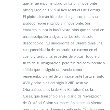
que le fue encomendado pintar un rinoceronte
obsequiado en 1515 al Rey Manuel I de Portugal.
El pintor alemán hizo dos dibujos con tinta y un
grabado representando al rinoceronte. Sin
embargo, nunca lo había visto, sino que se basó en
una descripción antigua y un boceto de autor
desconocido. “El rinoceronte de Durero tenía una
cara parecida a la de un saurio, un cuerno en el
cuello y tenía unas especies de placas. Todo era
fruto de su imaginación, pero fue tan convincente y
sólido que se siguió utilizando como
representación fiel de un rinoceronte hasta el siglo
XVII y principios del siglo XVIII”, sostuvo.
Otra anécdota es la de Fray Bartolomé de las
Casas, que transcribió en el diario de Navegación
de Cristóbal Colón su impresión sobre las sirenas
que vio al llegar al nuevo continente: “Él decía que