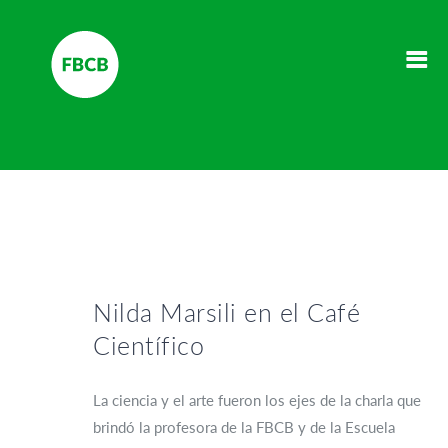
Nilda Marsili en el Café
Científico
La ciencia y el arte fueron los ejes de la charla que
brindó la profesora de la FBCB y de la Escuela