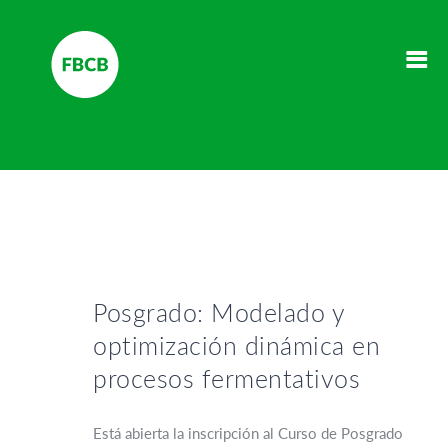
Posgrado: Modelado y
optimización dinámica en
procesos fermentativos
Está abierta la inscripción al Curso de Posgrado