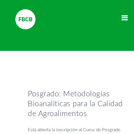
Posgrado: Metodologías
Bioanalíticas para la Calidad
de Agroalimentos
Está abierta la inscripción al Curso de Posgrado