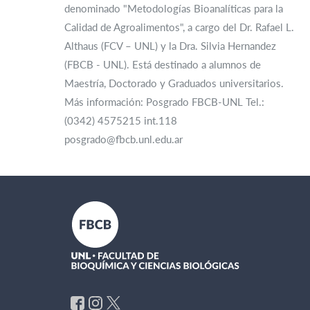
denominado "Metodologías Bioanalíticas para la
Calidad de Agroalimentos", a cargo del Dr. Rafael L.
Althaus (FCV – UNL) y la Dra. Silvia Hernandez
(FBCB - UNL). Está destinado a alumnos de
Maestría, Doctorado y Graduados universitarios.
Más información: Posgrado FBCB-UNL Tel.:
(0342) 4575215 int.118
posgrado@fbcb.unl.edu.ar