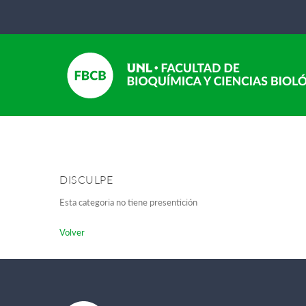
DISCULPE
Esta categoria no tiene presentición
Volver