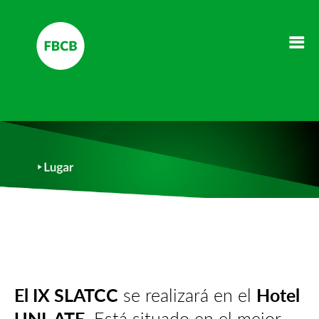
El IX SLATCC
se realizará en el
Hotel
UNL ATE
. Está situado en el mejor