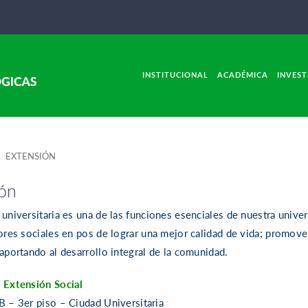
INSTITUCIONAL
ACADÉMICA
INVEST
 EXTENSIÓN
ón
 universitaria es una de las funciones esenciales de nuestra univer
tores sociales en pos de lograr una mejor calidad de vida; promover
aportando al desarrollo integral de la comunidad.
 Extensión Social
B – 3er piso – Ciudad Universitaria