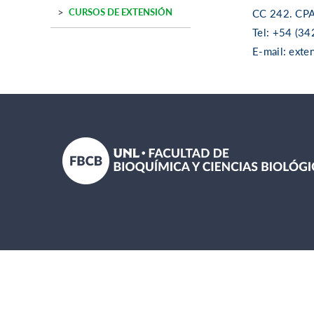
CURSOS DE EXTENSIÓN
CC 242. CPA
Tel: +54 (34
E-mail: exte