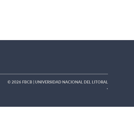
© 2026 FBCB | UNIVERSIDAD NACIONAL DEL LITORAL
·