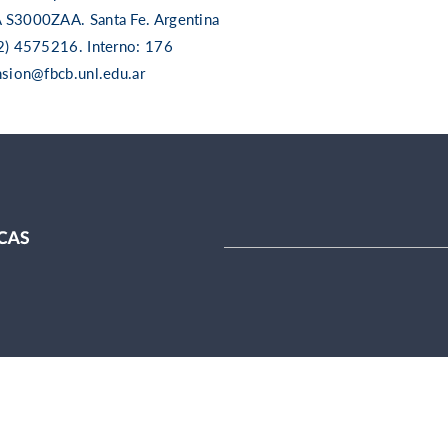
 S3000ZAA. Santa Fe. Argentina
2) 4575216. Interno: 176
nsion@fbcb.unl.edu.ar